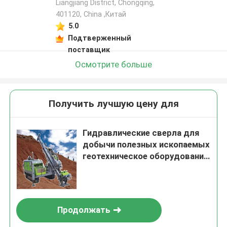
Liangjiang District, Chongqing,
401120, China ,Китай
5.0
Подтверженный
поставщик
Осмотрите больше
Получить лучшую цену для
Гидравлические сверла для
добычи полезных ископаемых
геотехническое оборудование
для бурения
Продолжать