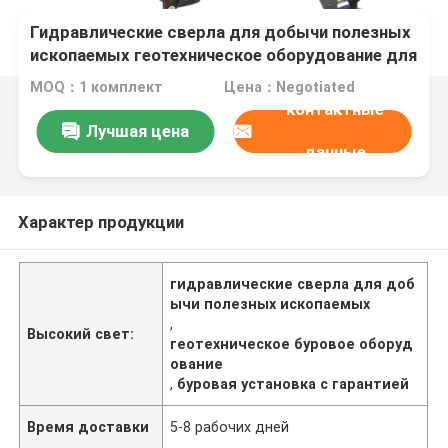
Гидравлические сверла для добычи полезных
ископаемых геотехническое оборудование для
бурения
MOQ：1 комплект
Цена：Negotiated
контактные
Лучшая цена
данные
Характер продукции
гидравлические сверла для доб
ычи полезных ископаемых
,
Высокий свет:
геотехническое буровое оборуд
ование
,
буровая установка с гарантией
Время доставки
5-8 рабочих дней