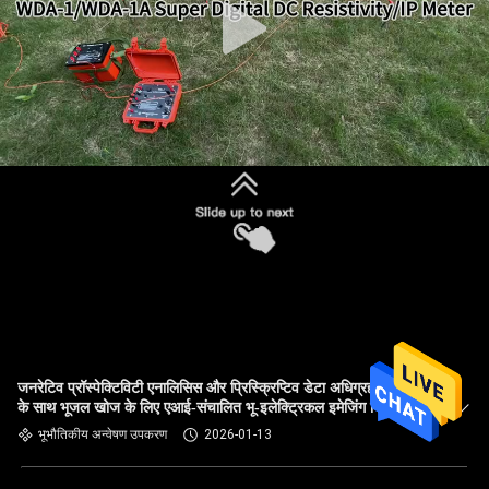
जनरेटिव प्रॉस्पेक्टिविटी एनालिसिस और प्रिस्क्रिप्टिव डेटा अधिग्रहण योजना
के साथ भूजल खोज के लिए एआई-संचालित भू-इलेक्ट्रिकल इमेजिंग सिस्टम
भूभौतिकीय अन्वेषण उपकरण
2026-01-13