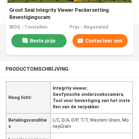
Grout Seal Integrity Viewer Packersetting
Bevestigingscam
MOQ：1 Instellen
Prijs：Negotiated
Beste prijs
Contacteer ons
PRODUCTOMSCHRIJVING
Integrity viewer
,
Geofysische onderzoekscamera
,
Hoog licht:
Tool voor bevestiging van het inste
llen van de verpakker
Betalingsconditie
L/C, D/A, D/P, T/T, Western Union, Mo
s
neyGram