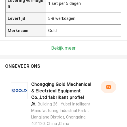
Levering vermoge
1 set per 5 dagen
n
Levertijd
5-8 werkdagen
Merknaam
Gold
Bekijk meer
ONGEVEER ONS
Chongqing Gold Mechanical
& Electrical Equipment
Co.,Ltd fabrikant profiel
Building 26 , Yubei Intelligent
Manufacturing Industrial Park，
Liangjiang District, Chongqing,
401120, China ,China