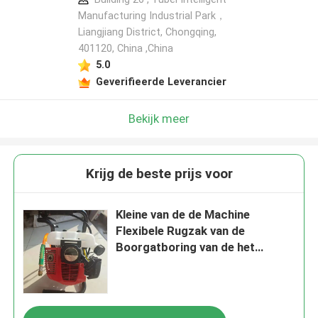
Manufacturing Industrial Park，
Liangjiang District, Chongqing,
401120, China ,China
5.0
Geverifieerde Leverancier
Bekijk meer
Krijg de beste prijs voor
Kleine van de de Machine
Flexibele Rugzak van de
Boorgatboring van de het
Waterput de Boringsmachine