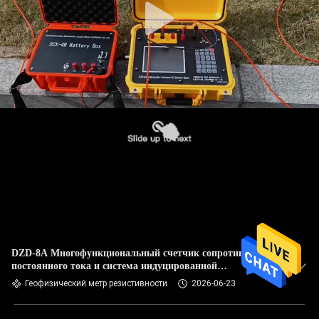
DZD-8A Многофункциональный счетчик сопротивления
постоянного тока и система индуцированной
поляризации для исследования грунтовых вод и
Геофизический метр резистивности
2026-06-23
обследований ERT