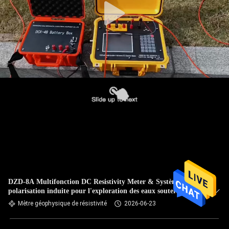
DZD-8A Multifonction DC Resistivity Meter & Système de
polarisation induite pour l'exploration des eaux souterraines
et les enquêtes ERT
Mètre géophysique de résistivité
2026-06-23